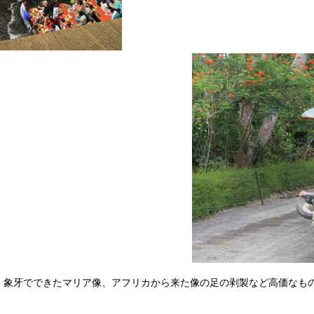
、象牙でできたマリア像、アフリカから来た像の足の剥製など高価なも