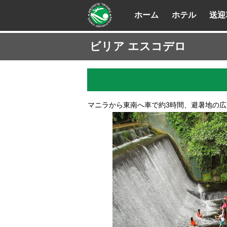
ホーム
ホテル
送迎
ビリア エスコデロ
マニラから東南へ車で約3時間、避暑地の