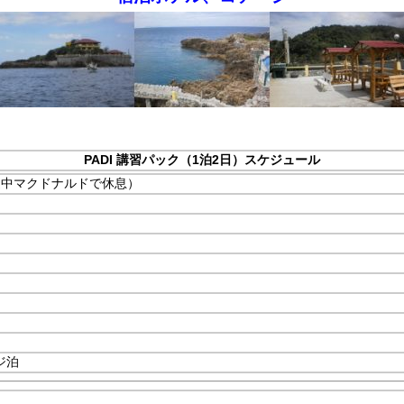
PADI 講習パック（1泊2日）スケジュール
途中マクドナルドで休息）
ジ泊