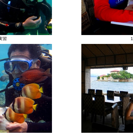
洋実習
1