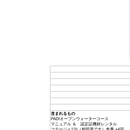
含まれるもの
PADIオープンウォーターコース
マニュアル ＆ 認定証機材レンタル
コテージｘ1泊（相部屋です）食事 ×4回