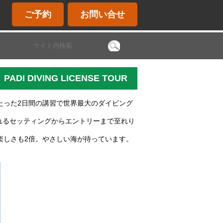
ご予約
お問い合せ
PADI DIVING LICENSE TOUR
たった2日間の講習で世界最大のダイビング
れるセッティングからエントリーまで至れり
楽しさも2倍。やさしい海が待っています。