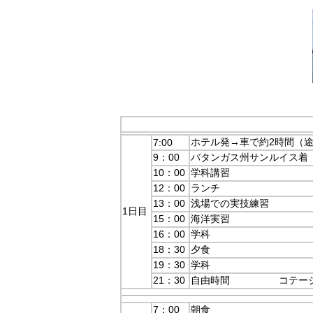
ホテル発→車で約2時間（
7:00
9：00
バタンガス州サンルイス着
10：00
学科講習
12：00
ランチ
13：00
浅場での実技練習
1日目
15：00
海洋実習
16：00
学科
18：30
夕食
19：30
学科
21：30
自由時間 コテー
7：00
朝食