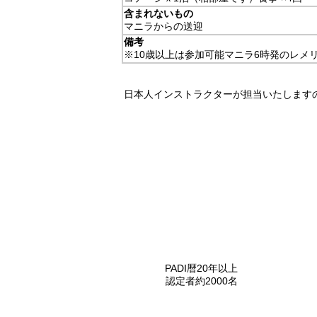
含まれないもの
マニラからの送迎
備考
※10歳以上は参加可能マニラ6時発のレメ
日本人インストラクターが担当いたします
PADI暦20年以上
認定者約2000名