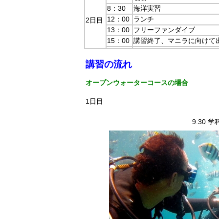
8：30
海洋実習
12：00
ランチ
2日目
13：00
フリーファンダイブ
15：00
講習終了、マニラに向けて
講習の流れ
オープンウォーターコースの場合
1日目
9:30 学