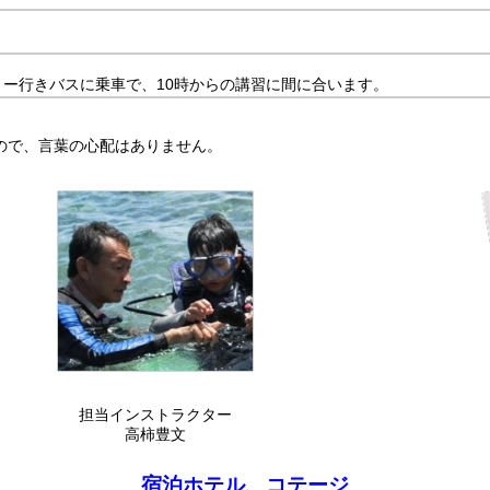
リー行きバスに乗車で、10時からの講習に間に合います。
ので、言葉の心配はありません。
担当インストラクター
高柿豊文
宿泊ホテル、コテージ