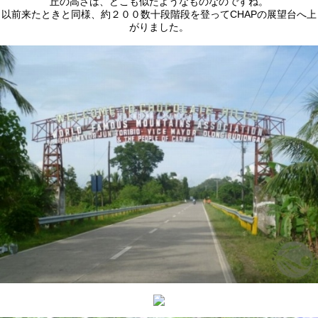
丘の高さは、どこも似たようなものなのですね。
以前来たときと同様、約２００数十段階段を登ってCHAPの展望台へ上
がりました。