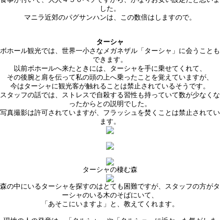
した。
マニラ近郊のパグサンハンは、この数倍はしますので。
ターシャ
ボホール観光では、世界一小さなメガネザル「ターシャ」に会うことも
できます。
以前ボホールへ来たときには、ターシャを手に乗せてくれて、
その後腕と肩を伝って私の頭の上へ乗ったことを覚えていますが、
今はターシャに観光客が触れることは禁止されているそうです。
スタッフの話では、ストレスで自殺する習性も持っていて数が少なくな
ったからとの説明でした。
写真撮影は許可されていますが、フラッシュを焚くことは禁止されてい
ます。
ターシャの棲む森
森の中にいるターシャを探すのはとても困難ですが、スタッフの方がタ
ーシャのいる木のそばにいて、
「あそこにいますよ」と、教えてくれます。