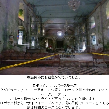
教会内部にも被害がでていました。
ロボック川、リバークルーズ
タグビラランより、二十数キロに位置するロボック川で行われているリ
バークルーズは、
ボホール観光のハイライトと言ってもよいかと思います。
ロボック村からブサイフォールズへ上り、滝の手前でＵターンしてくる
約１時間のコースになっています。