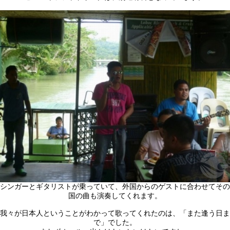
シンガーとギタリストが乗っていて、外国からのゲストに合わせてその
国の曲も演奏してくれます。
我々が日本人ということがわかって歌ってくれたのは、「また逢う日ま
で」でした。