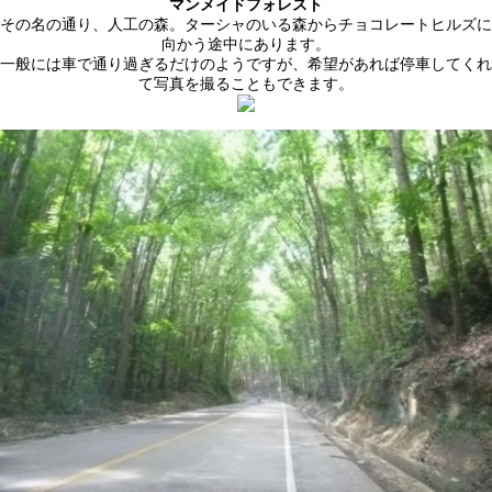
マンメイドフォレスト
その名の通り、人工の森。ターシャのいる森からチョコレートヒルズに
向かう途中にあります。
一般には車で通り過ぎるだけのようですが、希望があれば停車してくれ
て写真を撮ることもできます。