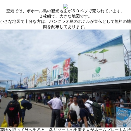
空港では、ボホール島の観光地図が５０ペソで売られています。
２枚組で、大きな地図です。
小さな地図で十分な方は、パングラオ島のホテルが宣伝として無料の地
図を配布してあります。
荷物を取って外へ出ると、各リゾートの出迎え人がネームプレートを持