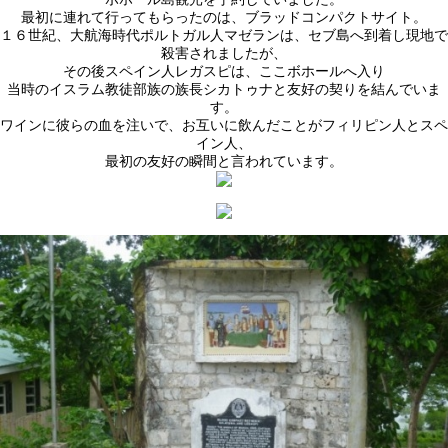
最初に連れて行ってもらったのは、ブラッドコンパクトサイト。
１６世紀、大航海時代ポルトガル人マゼランは、セブ島へ到着し現地で
殺害されましたが、
その後スペイン人レガスピは、ここボホールへ入り
当時のイスラム教徒部族の族長シカトゥナと友好の契りを結んでいま
す。
ワインに彼らの血を注いで、お互いに飲んだことがフィリピン人とスペ
イン人、
最初の友好の瞬間と言われています。