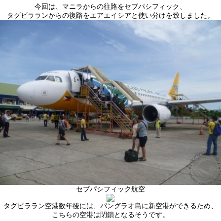
今回は、マニラからの往路をセブパシフィック、
タグビラランからの復路をエアエイシアと使い分けを致しました。
セブパシフィック航空
タグビララン空港数年後には、パングラオ島に新空港ができるため、
こちらの空港は閉鎖となるそうです。