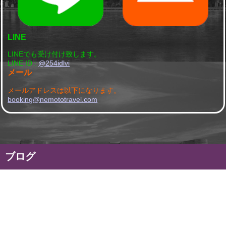
LINE
LINEでも受け付け致します。
LINE ID :
@254idlvi
メール
メールアドレスは以下になります。
booking@nemototravel.com
ブログ